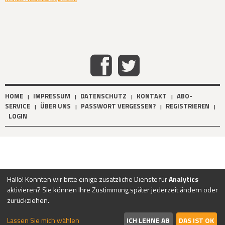
HOME
IMPRESSUM
DATENSCHUTZ
KONTAKT
ABO-
|
|
|
|
SERVICE
ÜBER UNS
PASSWORT VERGESSEN?
REGISTRIEREN
|
|
|
|
LOGIN
Hallo! Könnten wir bitte einige zusätzliche Dienste für
Analytics
aktivieren? Sie können Ihre Zustimmung später jederzeit ändern oder
zurückziehen.
Lassen Sie mich wählen
ICH LEHNE AB
DAS IST OK