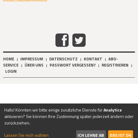
HOME
IMPRESSUM
DATENSCHUTZ
KONTAKT
ABO-
|
|
|
|
SERVICE
ÜBER UNS
PASSWORT VERGESSEN?
REGISTRIEREN
|
|
|
|
LOGIN
Hallo! Könnten wir bitte einige zusätzliche Dienste für
Analytics
aktivieren? Sie können Ihre Zustimmung später jederzeit ändern oder
zurückziehen.
Lassen Sie mich wählen
ICH LEHNE AB
DAS IST OK