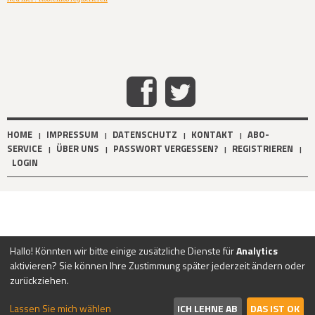
HOME
IMPRESSUM
DATENSCHUTZ
KONTAKT
ABO-
|
|
|
|
SERVICE
ÜBER UNS
PASSWORT VERGESSEN?
REGISTRIEREN
|
|
|
|
LOGIN
Hallo! Könnten wir bitte einige zusätzliche Dienste für
Analytics
aktivieren? Sie können Ihre Zustimmung später jederzeit ändern oder
zurückziehen.
Lassen Sie mich wählen
ICH LEHNE AB
DAS IST OK