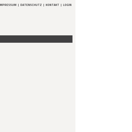
IMPRESSUM
|
DATENSCHUTZ
|
KONTAKT
|
LOGIN