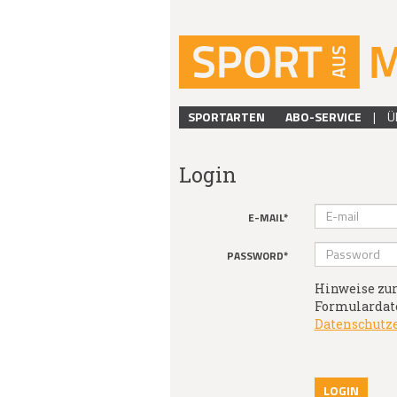
SPORTARTEN
ABO-SERVICE
|
Ü
Login
E-MAIL*
PASSWORD*
Hinweise zur
Formulardate
Datenschutz