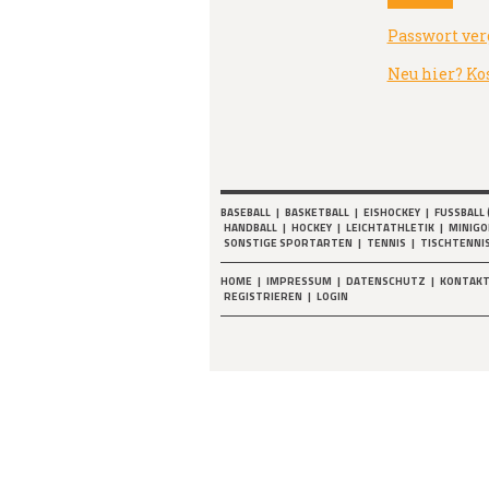
Passwort ver
Neu hier? Ko
BASEBALL
|
BASKETBALL
|
EISHOCKEY
|
FUSSBALL 
HANDBALL
|
HOCKEY
|
LEICHTATHLETIK
|
MINIGO
SONSTIGE SPORTARTEN
|
TENNIS
|
TISCHTENNI
HOME
|
IMPRESSUM
|
DATENSCHUTZ
|
KONTAK
REGISTRIEREN
|
LOGIN