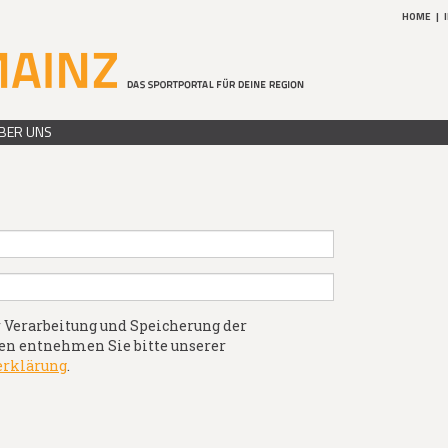
HOME
|
BER UNS
 Verarbeitung und Speicherung der
n entnehmen Sie bitte unserer
erklärung
.