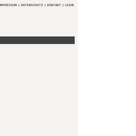
IMPRESSUM
|
DATENSCHUTZ
|
KONTAKT
|
LOGIN