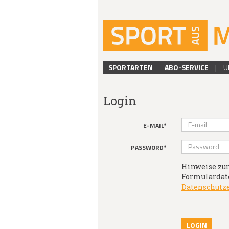
SPORTARTEN
ABO-SERVICE
|
Ü
Login
E-MAIL*
PASSWORD*
Hinweise zur
Formulardate
Datenschutz