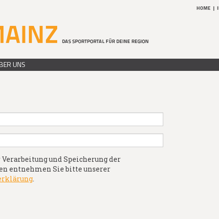
HOME
|
BER UNS
 Verarbeitung und Speicherung der
n entnehmen Sie bitte unserer
erklärung
.