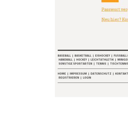
Passwort ver
Neu hier? Ko
BASEBALL
|
BASKETBALL
|
EISHOCKEY
|
FUSSBALL 
HANDBALL
|
HOCKEY
|
LEICHTATHLETIK
|
MINIGO
SONSTIGE SPORTARTEN
|
TENNIS
|
TISCHTENNI
HOME
|
IMPRESSUM
|
DATENSCHUTZ
|
KONTAK
REGISTRIEREN
|
LOGIN