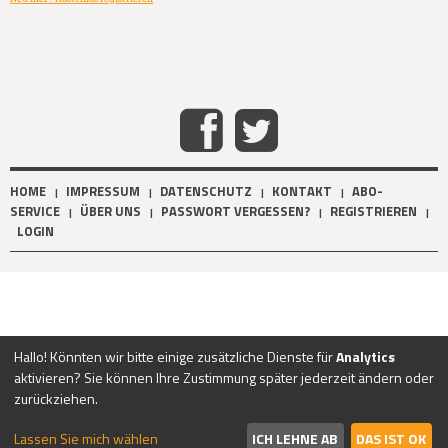
HOME
IMPRESSUM
DATENSCHUTZ
KONTAKT
ABO-
|
|
|
|
SERVICE
ÜBER UNS
PASSWORT VERGESSEN?
REGISTRIEREN
|
|
|
|
LOGIN
Hallo! Könnten wir bitte einige zusätzliche Dienste für
Analytics
aktivieren? Sie können Ihre Zustimmung später jederzeit ändern oder
zurückziehen.
Lassen Sie mich wählen
ICH LEHNE AB
DAS IST OK