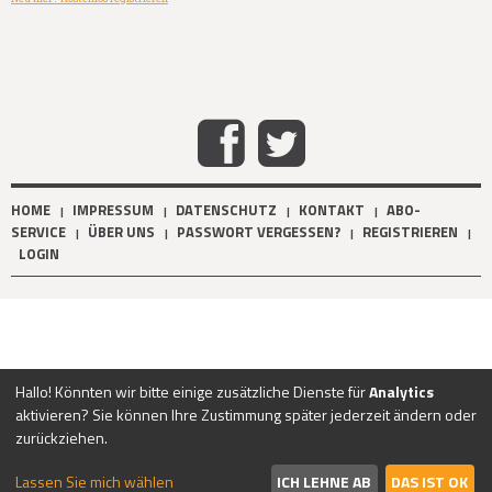
HOME
IMPRESSUM
DATENSCHUTZ
KONTAKT
ABO-
|
|
|
|
SERVICE
ÜBER UNS
PASSWORT VERGESSEN?
REGISTRIEREN
|
|
|
|
LOGIN
Hallo! Könnten wir bitte einige zusätzliche Dienste für
Analytics
aktivieren? Sie können Ihre Zustimmung später jederzeit ändern oder
zurückziehen.
Lassen Sie mich wählen
ICH LEHNE AB
DAS IST OK